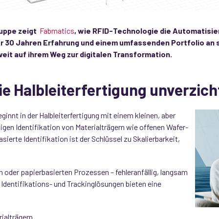
uppe zeigt
Fabmatics
, wie RFID-Technologie die Automatisier
er 30 Jahren Erfahrung und einem umfassenden Portfolio an
eit auf ihrem Weg zur digitalen Transformation.
e Halbleiterfertigung unverzicht
ginnt in der Halbleiterfertigung mit einem kleinen, aber
igen Identifikation von Materialträgern wie offenen Wafer-
rte Identifikation ist der Schlüssel zu Skalierbarkeit,
n oder papierbasierten Prozessen – fehleranfällig, langsam
Identifikations- und Trackinglösungen bieten eine
rialträgern