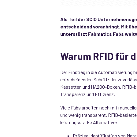
Als Teil der SCIO Unternehmensgr
entscheidend voranbringt. Mit üb
unterstützt Fabmatics Fabs weltw
Warum RFID für di
Der Einstieg in die Automatisierung be
entscheidenden Schritt: der zuverläss
Kassetten und HA200-Boxen. RFID-basie
Transparenz und Effizienz.
Viele Fabs arbeiten noch mit manuelle
und wenig transparent. RFID-basierte 
leistungsstarke Alternative:
Präzise Identifikation von Mate