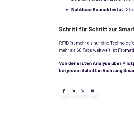
Nahtlose Konnektivität
: Sta
Schritt für Schritt zur Smar
RFID ist mehr als nur eine Technologi
mehr als 60 Fabs weltweit ist Fabmatic
Von der ersten Analyse über Pilot
bei jedem Schritt in Richtung Smar