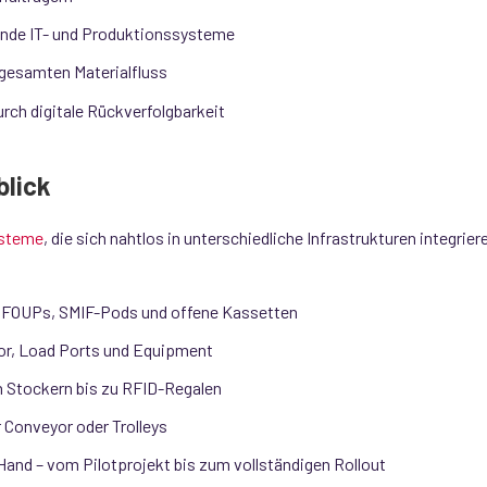
ende IT- und Produktionssysteme
 gesamten Materialfluss
urch digitale Rückverfolgbarkeit
blick
steme
, die sich nahtlos in unterschiedliche Infrastrukturen integrier
 FOUPs, SMIF-Pods und offene Kassetten
or, Load Ports und Equipment
on Stockern bis zu RFID-Regalen
 Conveyor oder Trolleys
 Hand – vom Pilotprojekt bis zum vollständigen Rollout