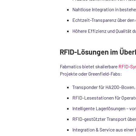
Nahtlose Integration in besteh
Echtzeit-Transparenz über den
Höhere Effizienz und Qualität d
RFID-Lösungen im Über
Fabmatics bietet skalierbare
RFID-Sy
Projekte oder Greenfield-Fabs:
Transponder für HA200-Boxen,
RFID-Lesestationen für Operat
Intelligente Lagerlösungen – v
RFID-gestützter Transport über
Integration & Service aus einer