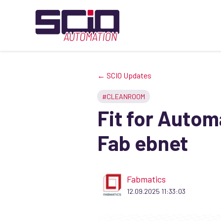
← SCIO Updates
#CLEANROOM
Fit for Auto
Fab ebnet
Fabmatics
12.09.2025 11:33:03