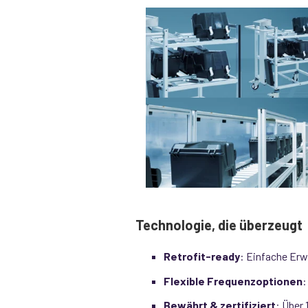
Technologie, die überzeugt
Retrofit-ready
: Einfache Erw
Flexible Frequenzoptionen
:
Bewährt & zertifiziert
: Über