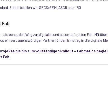
ndard-Schnittstellen wie SECS/GEM, ASCII oder IRG
t Fab
e – sie ebnet den Weg zur digitalen und automatisierten Fab. Mit übe
s ein vertrauenswürdiger Partner für den Einstieg in die digitale Ide
projekte bis hin zum vollständigen Rollout – Fabmatics beglei
t Fab.