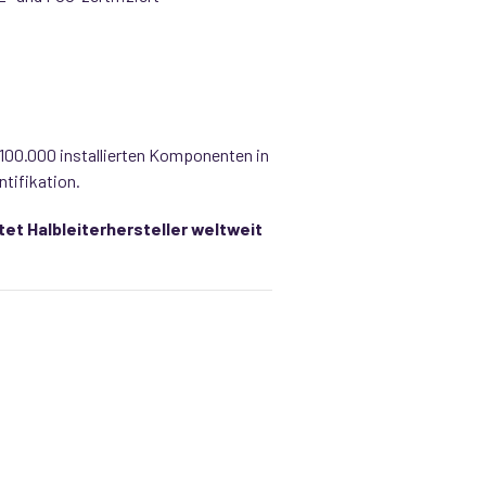
r 100.000 installierten Komponenten in
ntifikation.
tet Halbleiterhersteller weltweit