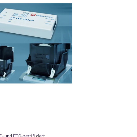
 und FCC-zertifiziert