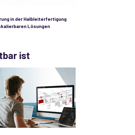
ung in der Halbleiterfertigung
 skalierbaren Lösungen
bar ist