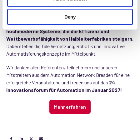
wichtig intelligente Automatisierung für die Zukunft der
Halbleiterbranche ist.
Fabmatics, als
Spezialist für
Automatisierungslösungen
innerhalb der SCIO
Deny
Automation Group, entwickelt und realisiert
hochmoderne Systeme, die die Effizienz und
Wettbewerbsfähigkeit von Halbleiterfabriken steigern.
Dabei stehen digitale Vernetzung, Robotik und innovative
Automatisierungskonzepte im Mittelpunkt.
Wir danken allen Referenten, Teilnehmern und unseren
Mitstreitern aus dem Automation Network Dresden für eine
erfolgreiche Veranstaltung und freuen uns auf das
24.
Innovationsforum für Automation im Januar 2027!
Mehr erfahren