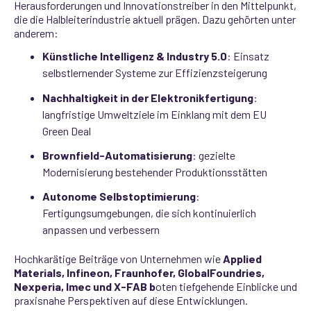
Herausforderungen und Innovations­treiber in den Mittelpunkt,
die die Halbleiterindustrie aktuell prägen. Dazu gehörten unter
anderem:
Künstliche Intelligenz & Industry 5.0
: Einsatz
selbstlernender Systeme zur Effizienzsteigerung
Nachhaltigkeit in der Elektronikfertigung
:
langfristige Umweltziele im Einklang mit dem EU
Green Deal
Brownfield‑Automatisierung
: gezielte
Modernisierung bestehender Produktionsstätten
Autonome Selbstoptimierung
:
Fertigungsumgebungen, die sich kontinuierlich
anpassen und verbessern
Hochkarätige Beiträge von Unternehmen wie
Applied
Materials, Infineon, Fraunhofer, GlobalFoundries,
Nexperia, Imec und X‑FAB b
oten tiefgehende Einblicke und
praxisnahe Perspektiven auf diese Entwicklungen.