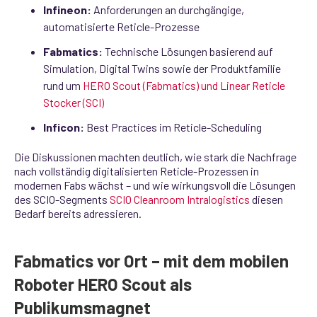
Infineon:
Anforderungen an durchgängige,
automatisierte Reticle‑Prozesse
Fabmatics:
Technische Lösungen basierend auf
Simulation, Digital Twins sowie der Produktfamilie
rund um
HERO Scout (Fabmatics) und Linear Reticle
Stocker (SCI)
Inficon:
Best Practices im Reticle‑Scheduling
Die Diskussionen machten deutlich, wie stark die Nachfrage
nach vollständig digitalisierten Reticle‑Prozessen in
modernen Fabs wächst – und wie wirkungsvoll die Lösungen
des SCIO‑Segments
SCIO Cleanroom Intralogistics
diesen
Bedarf bereits adressieren.
Fabmatics vor Ort – mit dem mobilen
Roboter HERO Scout als
Publikumsmagnet