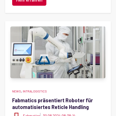
,
NEWS
INTRALOGISTICS
Fabmatics präsentiert Roboter für
automatisiertes Reticle Handling
Fabmatics
30.08.2024 08:38:14