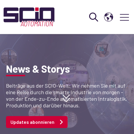
Open search
Open 
News & Storys
Beiträge aus der SCIO-Welt: Wir nehmen Sie mit auf
eine Reise durch die smarte Industrie von morgen -
von der Ende-zu-Ende automatisierten Intralogistik,
Produktion und darüber hinaus.
Updates abonnieren