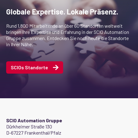
Globale Expertise. Lokale Präsenz.
Rund 1.800 Mitarbeitende an über 60 Standorten weltweit
bringen ihre Expertise und Erfahrung in der SCIO Automation
Gruppe zusammen. Entdecken Sie noch heute die Standorte
in Ihrer Nähe.
SCIOs Standorte
SCIO Automation Gruppe
Dürkheimer Straße 130
D-67227 Frankenthal/Pfalz