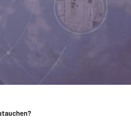
zutauchen?