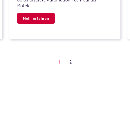
Motek...
Mehr erfahren
1
2