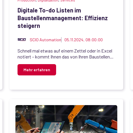
Production
Digitalization
Services
Digitale To-do Listen im
Baustellenmanagement: Effizienz
steigern
SCIO Automation
05.11.2024, 08:00:00
Schnell mal etwas auf einem Zettel oder in Excel
notiert – kommt Ihnen das von Ihren Baustellen...
Mehr erfahren