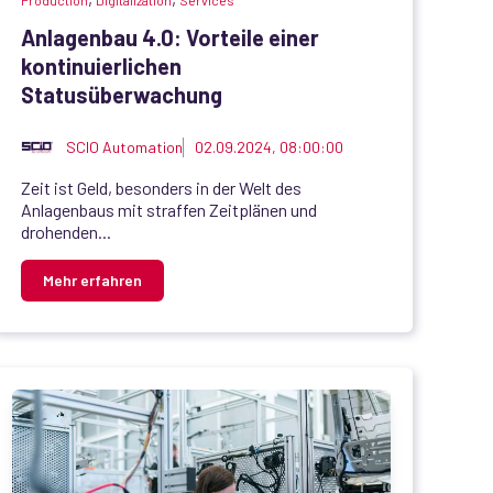
Production
Digitalization
Services
Anlagenbau 4.0: Vorteile einer
kontinuierlichen
Statusüberwachung
SCIO Automation
02.09.2024, 08:00:00
Zeit ist Geld, besonders in der Welt des
Anlagenbaus mit straffen Zeitplänen und
drohenden...
Mehr erfahren