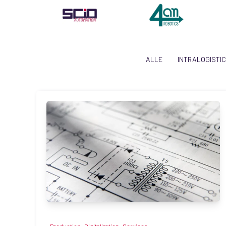
ALLE
INTRALOGISTI
,
,