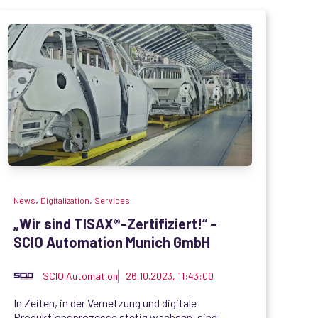
,
,
News
Digitalization
Services
„Wir sind TISAX®-Zertifiziert!“ –
SCIO Automation Munich GmbH
SCIO Automation
26.10.2023, 11:43:00
In Zeiten, in der Vernetzung und digitale
Produktionsprozesse stetig wachsen, sind