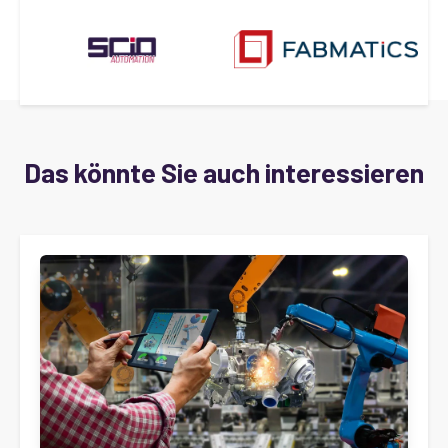
Das könnte Sie auch interessieren