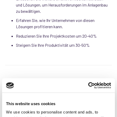
und Lösungen, um Herausforderungen im Anlagenbau
zu bewältigen.
Erfahren Sie, wie Ihr Unternehmen von diesen
Lösungen profitieren kann.
Reduzieren Sie Ihre Projektkosten um 20-40%
Steigern Sie Ihre Produktivität um 30-50%
Laden Sie das
Whitepaper "Top 4
This website uses cookies
Herausforderungen im
We use cookies to personalise content and ads, to