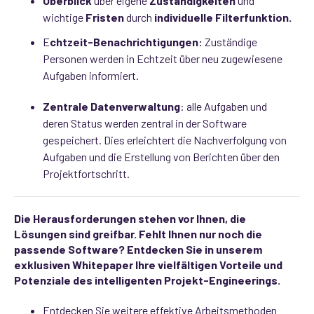
Überblick
über eigene
Zuständigkeiten
und
wichtige
Fristen
durch
individuelle Filterfunktion.
E
chtzeit-Benachrichtigungen:
Zuständige
Personen werden in Echtzeit über neu zugewiesene
Aufgaben informiert.
Zentrale Datenverwaltung
: alle Aufgaben und
deren Status werden zentral in der Software
gespeichert. Dies erleichtert die Nachverfolgung von
Aufgaben und die Erstellung von Berichten über den
Projektfortschritt.
Die Herausforderungen stehen vor Ihnen, die
Lösungen sind greifbar. Fehlt Ihnen nur noch die
passende Software? Entdecken Sie in unserem
exklusiven Whitepaper Ihre vielfältigen Vorteile und
Potenziale des intelligenten Projekt-Engineerings.
Entdecken Sie weitere effektive Arbeitsmethoden