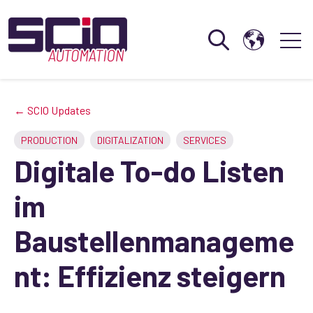
Open search
Open 
← SCIO Updates
PRODUCTION
DIGITALIZATION
SERVICES
Digitale To-do Listen
im
Baustellenmanageme
nt: Effizienz steigern