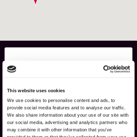
This website uses cookies
We use cookies to personalise content and ads, to
provide social media features and to analyse our traffic.
We also share information about your use of our site with
SCIO Automation Group
our social media, advertising and analytics partners who
may combine it with other information that you’ve
Dürkheimer Straße 130
D-67227 Frankenthal
provided to them or that they’ve collected from your use