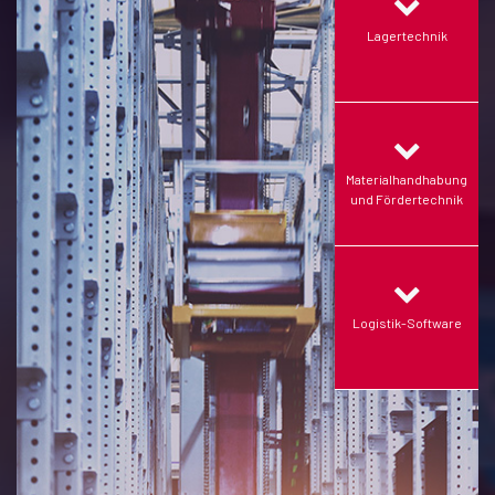
Lagertechnik
Materialhandhabung
und Fördertechnik
Logistik-Software