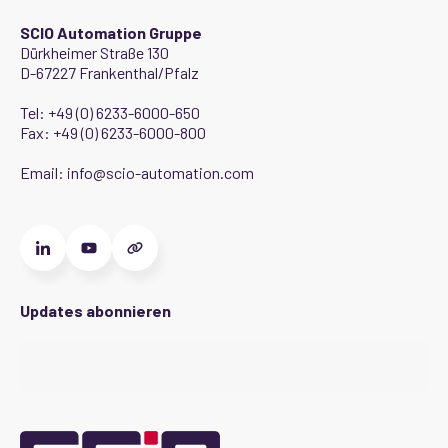
SCIO Automation Gruppe
Dürkheimer Straße 130
D-67227 Frankenthal/Pfalz
Tel:
+49 (0) 6233-6000-650
Fax: +49 (0) 6233-6000-800
Email:
info@scio-automation.com
Updates abonnieren