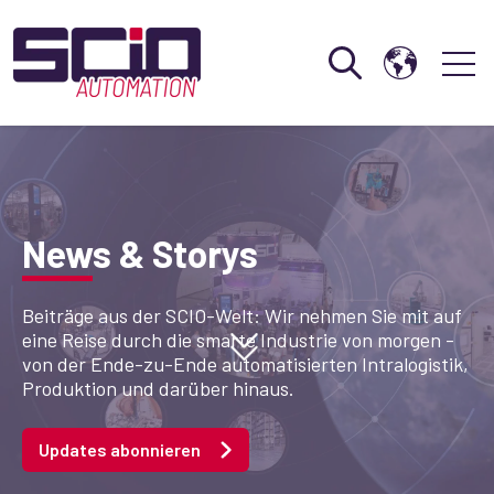
Open search
Open 
News & Storys
Beiträge aus der SCIO-Welt: Wir nehmen Sie mit auf
eine Reise durch die smarte Industrie von morgen -
von der Ende-zu-Ende automatisierten Intralogistik,
Produktion und darüber hinaus.
Updates abonnieren