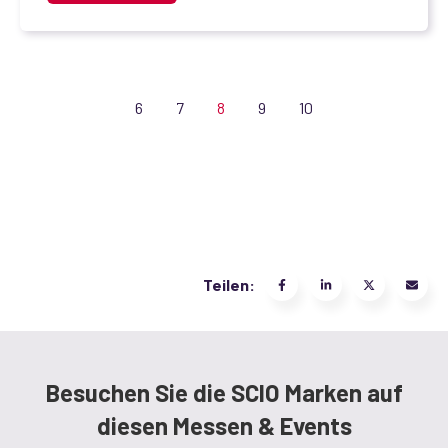
6
7
8
9
10
Teilen:
Besuchen Sie die SCIO Marken auf
diesen Messen & Events