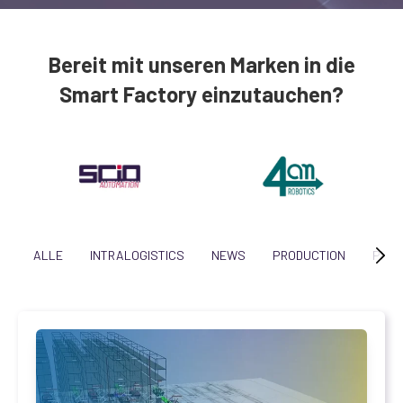
Bereit mit unseren Marken in die
Smart Factory einzutauchen?
ALLE
INTRALOGISTICS
NEWS
PRODUCTION
PROJ