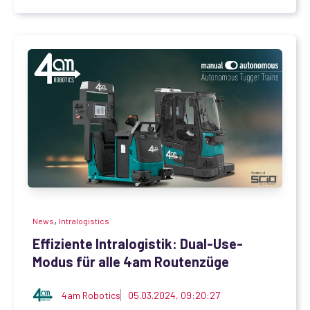
,
News
Intralogistics
Effiziente Intralogistik: Dual-Use-
Modus für alle 4am Routenzüge
4am Robotics
05.03.2024, 09:20:27