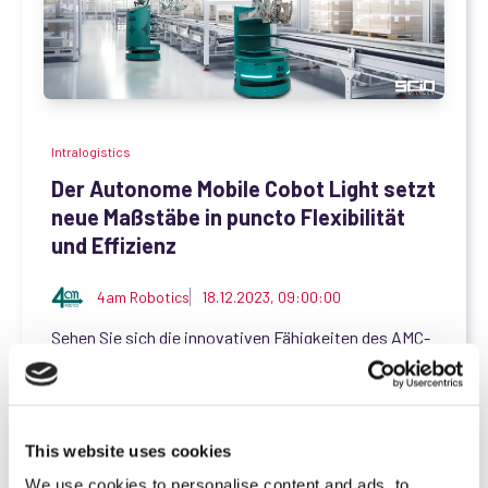
Intralogistics
Der Autonome Mobile Cobot Light setzt
neue Maßstäbe in puncto Flexibilität
und Effizienz
4am Robotics
18.12.2023, 09:00:00
Sehen Sie sich die innovativen Fähigkeiten des AMC-
L jetzt in unserer Videoreihe...
Mehr erfahren
This website uses cookies
We use cookies to personalise content and ads, to