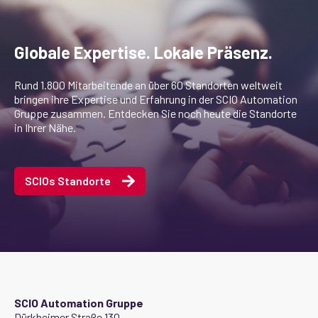
Globale Expertise. Lokale Präsenz.
Rund 1.800 Mitarbeitende an über 60 Standorten weltweit
bringen ihre Expertise und Erfahrung in der SCIO Automation
Gruppe zusammen. Entdecken Sie noch heute die Standorte
in Ihrer Nähe.
SCIOs Standorte
SCIO Automation Gruppe
Dürkheimer Straße 130