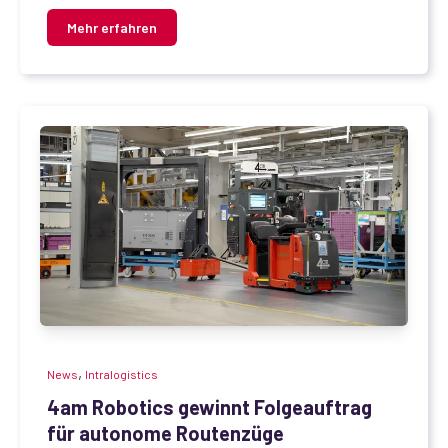
Mehr erfahren
,
News
Intralogistics
4am Robotics gewinnt Folgeauftrag
für autonome Routenzüge