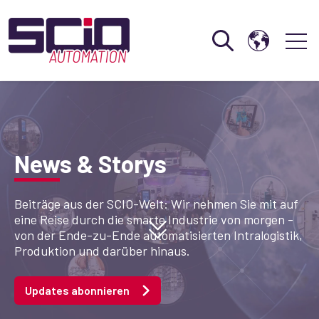
Open search
Open 
News & Storys
Beiträge aus der SCIO-Welt: Wir nehmen Sie mit auf
eine Reise durch die smarte Industrie von morgen -
von der Ende-zu-Ende automatisierten Intralogistik,
Produktion und darüber hinaus.
Updates abonnieren