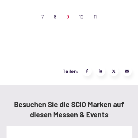
7
8
9
10
11
Teilen:
Besuchen Sie die SCIO Marken auf
diesen Messen & Events