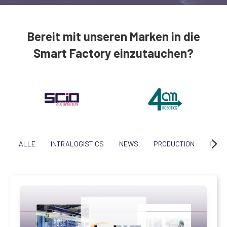
Bereit mit unseren Marken in die
Smart Factory einzutauchen?
ALLE
INTRALOGISTICS
NEWS
PRODUCTION
PROJ