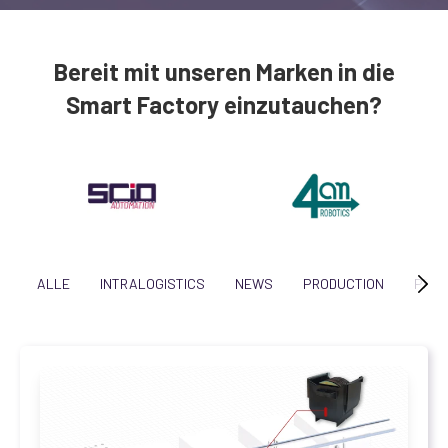
Bereit mit unseren Marken in die
Smart Factory einzutauchen?
ALLE
INTRALOGISTICS
NEWS
PRODUCTION
PROJ