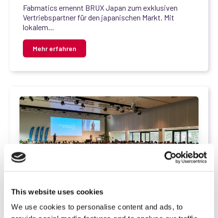
Fabmatics ernennt BRUX Japan zum exklusiven
Vertriebspartner für den japanischen Markt. Mit
lokalem...
Mehr erfahren
This website uses cookies
We use cookies to personalise content and ads, to
,
,
News
Production
#Cleanroom