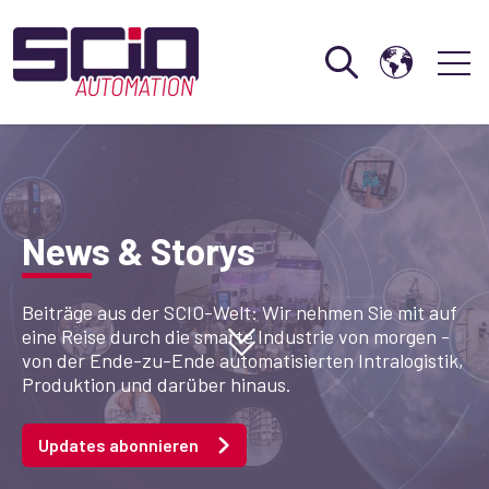
Open search
Open 
News & Storys
Beiträge aus der SCIO-Welt: Wir nehmen Sie mit auf
eine Reise durch die smarte Industrie von morgen -
von der Ende-zu-Ende automatisierten Intralogistik,
Produktion und darüber hinaus.
Updates abonnieren