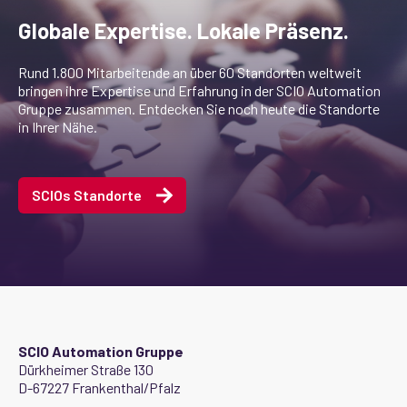
Globale Expertise. Lokale Präsenz.
Rund 1.800 Mitarbeitende an über 60 Standorten weltweit
bringen ihre Expertise und Erfahrung in der SCIO Automation
Gruppe zusammen. Entdecken Sie noch heute die Standorte
in Ihrer Nähe.
SCIOs Standorte
SCIO Automation Gruppe
Dürkheimer Straße 130
D-67227 Frankenthal/Pfalz