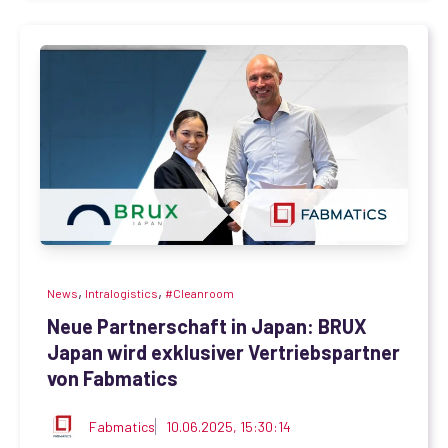
,
,
News
Intralogistics
#Cleanroom
Neue Partnerschaft in Japan: BRUX
Japan wird exklusiver Vertriebspartner
von Fabmatics
Fabmatics
10.06.2025, 15:30:14