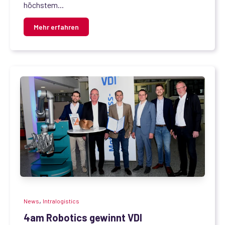
höchstem...
Mehr erfahren
,
News
Intralogistics
4am Robotics gewinnt VDI