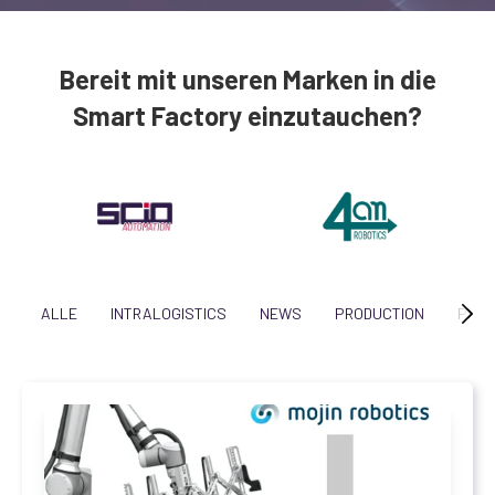
Bereit mit unseren Marken in die
Smart Factory einzutauchen?
ALLE
INTRALOGISTICS
NEWS
PRODUCTION
PROJ