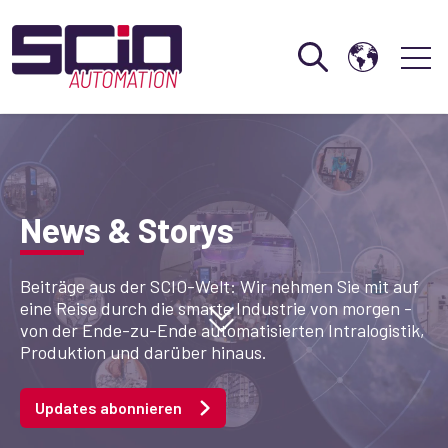
Open search
Open 
News & Storys
Beiträge aus der SCIO-Welt: Wir nehmen Sie mit auf
eine Reise durch die smarte Industrie von morgen -
von der Ende-zu-Ende automatisierten Intralogistik,
Produktion und darüber hinaus.
Updates abonnieren