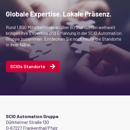
Globale Expertise. Lokale Präsenz.
Rund 1.800 Mitarbeitende an über 60 Standorten weltweit
bringen ihre Expertise und Erfahrung in der SCIO Automation
Gruppe zusammen. Entdecken Sie noch heute die Standorte
in Ihrer Nähe.
SCIOs Standorte
SCIO Automation Gruppe
Dürkheimer Straße 130
D-67227 Frankenthal/Pfalz