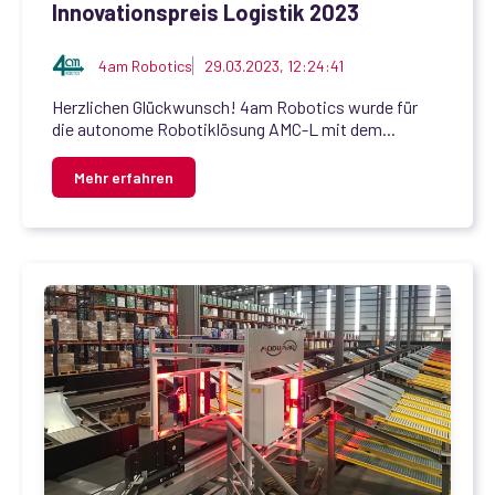
Innovationspreis Logistik 2023
4am Robotics
29.03.2023, 12:24:41
Herzlichen Glückwunsch! 4am Robotics wurde für
die autonome Robotiklösung AMC-L mit dem...
Mehr erfahren