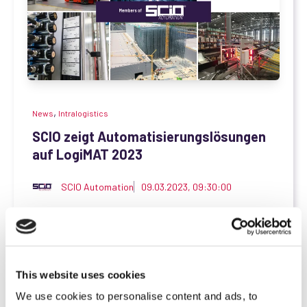
,
News
Intralogistics
SCIO zeigt Automatisierungslösungen
auf LogiMAT 2023
SCIO Automation
09.03.2023, 09:30:00
Erstmals präsentiert SCIO Automation ihr
Intralogistik-Portfolio gemeinsam mit ihren...
Mehr erfahren
This website uses cookies
We use cookies to personalise content and ads, to