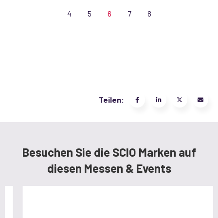
4
5
6
7
8
Teilen:
Besuchen Sie die SCIO Marken auf
diesen Messen & Events