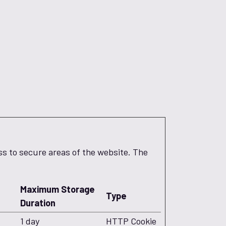
ss to secure areas of the website. The
Maximum Storage
Type
Duration
1 day
HTTP Cookie