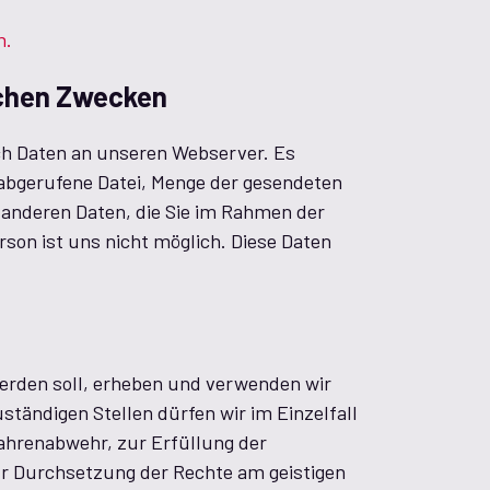
m.
schen Zwecken
ch Daten an unseren Webserver. Es
abgerufene Datei, Menge der gesendeten
 anderen Daten, die Sie im Rahmen der
on ist uns nicht möglich. Diese Daten
werden soll, erheben und verwenden wir
tändigen Stellen dürfen wir im Einzelfall
fahrenabwehr, zur Erfüllung der
r Durchsetzung der Rechte am geistigen