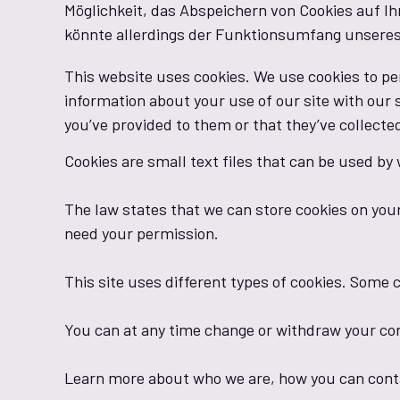
Möglichkeit, das Abspeichern von Cookies auf 
könnte allerdings der Funktionsumfang unsere
This website uses cookies. We use cookies to per
information about your use of our site with our 
you’ve provided to them or that they’ve collecte
Cookies are small text files that can be used by
The law states that we can store cookies on your d
need your permission.
This site uses different types of cookies. Some 
You can at any time change or withdraw your co
Learn more about who we are, how you can conta