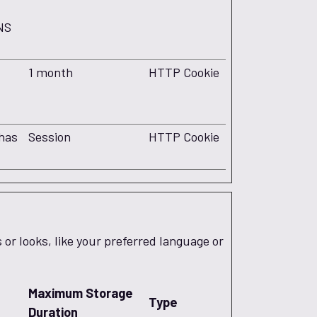
NS
1 month
HTTP Cookie
 has
Session
HTTP Cookie
r looks, like your preferred language or
Maximum Storage
Type
Duration