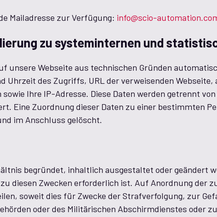
de Mailadresse zur Verfügung:
info@scio-automation.co
lierung zu systeminternen und statisti
 auf unsere Webseite aus technischen Gründen automatis
 Uhrzeit des Zugriffs, URL der verweisenden Webseite, 
 sowie Ihre IP-Adresse. Diese Daten werden getrennt von
t. Eine Zuordnung dieser Daten zu einer bestimmten Pers
und im Anschluss gelöscht.
ältnis begründet, inhaltlich ausgestaltet oder geändert 
u diesen Zwecken erforderlich ist. Auf Anordnung der zus
ilen, soweit dies für Zwecke der Strafverfolgung, zur Ge
hörden oder des Militärischen Abschirmdienstes oder zu