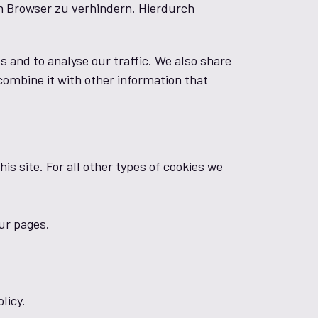
m Browser zu verhindern. Hierdurch
 and to analyse our traffic. We also share
combine it with other information that
is site. For all other types of cookies we
our pages.
licy.