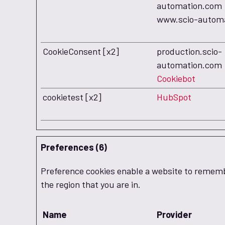
automation.com
www.scio-autom
CookieConsent [x2]
production.scio-
automation.com
Cookiebot
cookietest [x2]
HubSpot
Preferences (6)
Preference cookies enable a website to remembe
the region that you are in.
Name
Provider