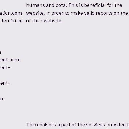
humans and bots. This is beneficial for the
ation.com
website, in order to make valid reports on the
ntent10.ne
of their website.
m
tent.com
ent-
ent-
om
This cookie is a part of the services provided 