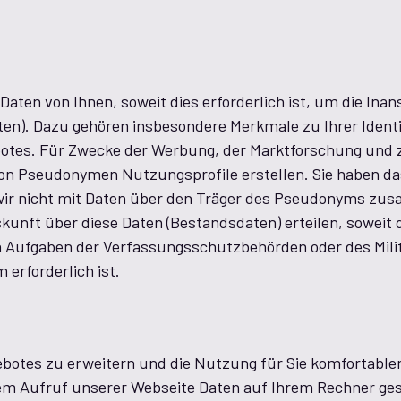
ten von Ihnen, soweit dies erforderlich ist, um die In
n). Dazu gehören insbesondere Merkmale zu Ihrer Ident
tes. Für Zwecke der Werbung, der Marktforschung und 
on Pseudonymen Nutzungsprofile erstellen. Sie haben da
 wir nicht mit Daten über den Träger des Pseudonyms z
skunft über diese Daten (Bestandsdaten) erteilen, soweit 
n Aufgaben der Verfassungsschutzbehörden oder des Mili
erforderlich ist.
tes zu erweitern und die Nutzung für Sie komfortabler
i dem Aufruf unserer Webseite Daten auf Ihrem Rechner ge