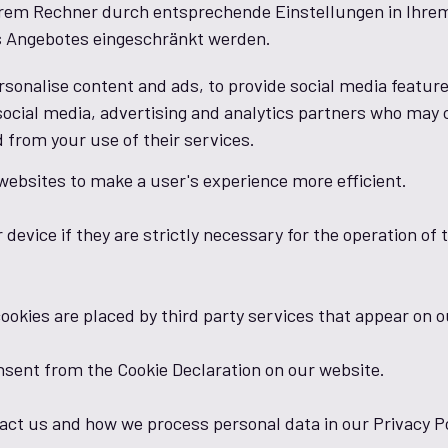
Ihrem Rechner durch entsprechende Einstellungen in Ihre
s Angebotes eingeschränkt werden.
sonalise content and ads, to provide social media features
social media, advertising and analytics partners who may 
d from your use of their services.
 websites to make a user's experience more efficient.
evice if they are strictly necessary for the operation of th
cookies are placed by third party services that appear on 
nsent from the Cookie Declaration on our website.
ct us and how we process personal data in our Privacy Po