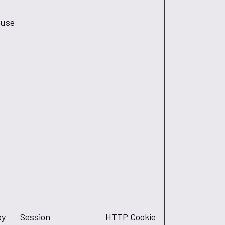
 use
by
Session
HTTP Cookie