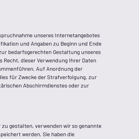
anspruchnahme unseres Internetangebotes
ifikation und Angaben zu Beginn und Ende
zur bedarfsgerechten Gestaltung unseres
s Recht, dieser Verwendung Ihrer Daten
usammenführen. Auf Anordnung der
dies für Zwecke der Strafverfolgung, zur
tärischen Abschirmdienstes oder zur
 zu gestalten, verwenden wir so genannte
speichert werden. Sie haben die